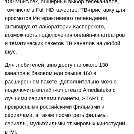
100 Мбит/сек, обширный выбор телеканалов,
том числе в Full HD качестве, ТВ-приставку для
просмотра Интерактивного телевидения,
антивирус от лаборатории Касперского,
возможность подключения онлайн-кинотеатров
и тематических пакетов ТВ-каналов на любой
вкус.
Для любителей кино доступно около 130
каналов в базовом или свыше 160 в
расширенном пакете. Дополнительно можно
подключить онлайн-кинотеатр Amediateka с
лучшими сериалами планеты, START с
прекрасными российскими фильмами и
сериалами, а также посмотреть фильмы,
сериалы, мультфильмы от мировых киностудий
в IVI.